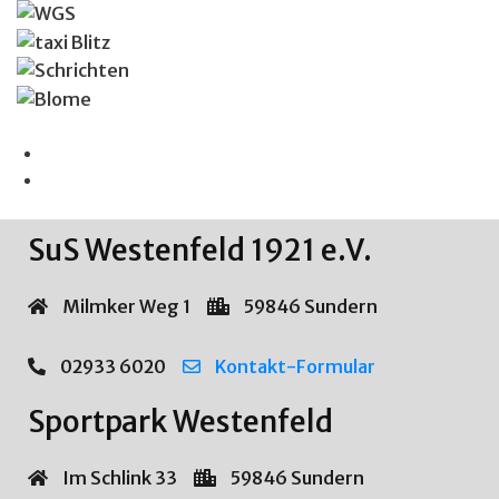
SuS Westenfeld 1921 e.V.
Milmker Weg 1
59846 Sundern
02933 6020
Kontakt-Formular
Sportpark Westenfeld
Im Schlink 33
59846 Sundern