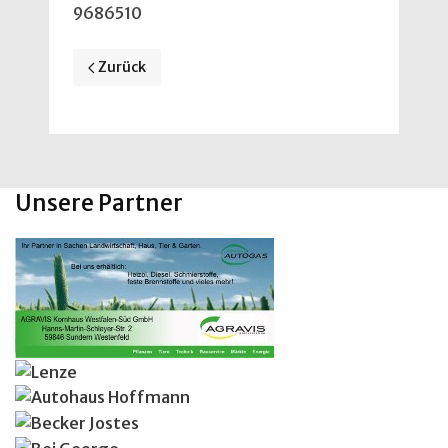
9686510
Vorheriger Beitrag: Datenschutz
Zurück
Unsere Partner