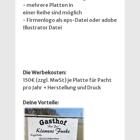
- mehrere Platten in
einer Reihe sind möglich
- Firmenlogo als eps-Datei oder adobe
Illustrator Datei
Die Werbekosten:
150€ (zzgl. MwSt) je Platte für Pacht
pro Jahr + Herstellung und Druck
Deine Vorteile: