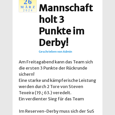
26
Mannschaft
MÄRZ
2024
holt 3
Punkte im
Derby!
Geschrieben von
Admin
Am Freitagabend kann das Team sich
die ersten 3 Punkte der Rückrunde
sichern!
Eine starke und kämpferische Leistung
werden durch 2 Tore von Steven
Texeira (19.; 63.) veredelt.
Ein verdienter Sieg für das Team
Im Reserven-Derby muss sich der SuS