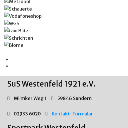
SuS Westenfeld 1921 e.V.
Milmker Weg 1
59846 Sundern
02933 6020
Kontakt-Formular
Sportpark Westenfeld